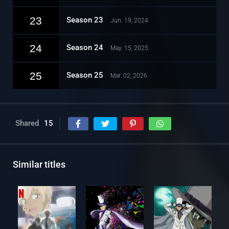
23
Season 23
Jun. 19, 2024
24
Season 24
May. 15, 2025
25
Season 25
Mar. 02, 2026
Shared
15
Similar titles