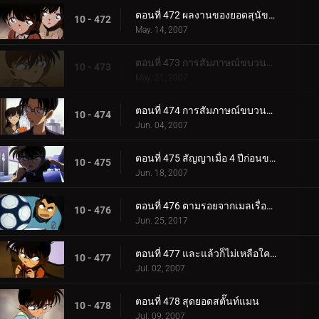
ตอนที่ 472 ผลงานของยอดสุนัขคูร์
10 - 472
May. 14, 2007
ตอนที่ 473 การสัมภาษณ์ขบวนการนักสืบเยาวชน (ตอนแรก)
10 - 473
May. 21, 2007
ตอนที่ 474 การสัมภาษณ์ขบวนการนักสืบเยาวชน (ตอนจบ)
10 - 474
Jun. 04, 2007
ตอนที่ 475 สัญญาเมื่อ 4 ปีก่อนของอุเอโตะ อายะ กับ ชินอิจิ
10 - 475
Jun. 18, 2007
ตอนที่ 476 ตามรอยจากเมลเรื่องปลา
10 - 476
Jun. 25, 2017
ตอนที่ 477 และแล้วก็ไม่เหลือใครอีกเลย
10 - 477
Jul. 02, 2007
ตอนที่ 478 สุดยอดสตั๊นท์แมน
10 - 478
Jul. 09, 2007