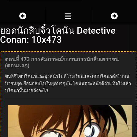
ยอดนักสืบจิ๋วโคนัน Detective
Conan: 10x473
ตอนที่ 473 การสัมภาษณ์ขบวนการนักสืบเยาวชน
(ตอนแรก)
ชินอิจิไขปริศนาและมุ่งหน้าไปที่โรงเรียนและพบปริศนาต่อไปบน
ป้ายหยุด ย้อนกลับไปในยุคปัจจุบัน โคนันตระหนักดีว่าแท้จริงแล้ว
ปริศนานี้หมายถึงอะไร