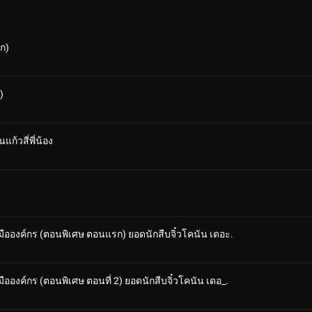
รก)
)
้วสี่พี่น้อง
้อมมือองค์กร (ตอนพิเศษ ตอนแรก) ยอดนักสืบจิ๋วโคนัน เดอะ.
อมมือองค์กร (ตอนพิเศษ ตอนที่ 2) ยอดนักสืบจิ๋วโคนัน เดอ_.