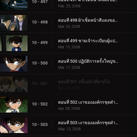
10 - 497
Feb. 25, 2008
ตอนที่ 498 ผ้าเช็ดหน้าสีแดงของโซโนโกะ (ตอนจบ)
10 - 498
Mar. 03, 2008
ตอนที่ 499 ชายเจ้าระเบียบผู้แปลกประหลาด
10 - 499
Mar. 10, 2008
ตอนที่ 500 ปฏิบัติการครั้งใหญ่ของ ป.1 ห้อง B!
10 - 500
Mar. 17, 2008
ตอนที่ 501 หนึ่งหน้าที่หายไป
10 - 501
Apr. 14, 2008
ตอนที่ 502 เงาขององค์กรชุดดำ (ภาคพยานตัวน้อย)
10 - 502
Apr. 28, 2008
ตอนที่ 503 เงาขององค์กรชุดดำ (ภาคแสงไฟพิศวง)
10 - 503
May. 12, 2008