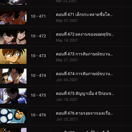
Apr. 23, 2007
ตอนที่ 471 เด็กประหลาดชื่อโคนัน
10 - 471
May. 07, 2007
ตอนที่ 472 ผลงานของยอดสุนัขคูร์
10 - 472
May. 14, 2007
ตอนที่ 473 การสัมภาษณ์ขบวนการนักสืบเยาวชน (ตอนแรก)
10 - 473
May. 21, 2007
ตอนที่ 474 การสัมภาษณ์ขบวนการนักสืบเยาวชน (ตอนจบ)
10 - 474
Jun. 04, 2007
ตอนที่ 475 สัญญาเมื่อ 4 ปีก่อนของอุเอโตะ อายะ กับ ชินอิจิ
10 - 475
Jun. 18, 2007
ตอนที่ 476 ตามรอยจากเมลเรื่องปลา
10 - 476
Jun. 25, 2017