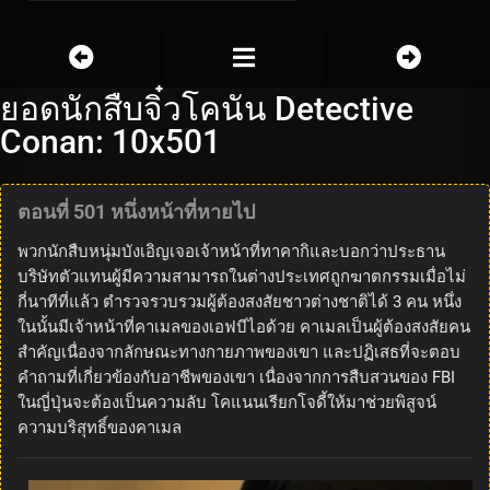
ยอดนักสืบจิ๋วโคนัน Detective
Conan: 10x501
ตอนที่ 501 หนึ่งหน้าที่หายไป
พวกนักสืบหนุ่มบังเอิญเจอเจ้าหน้าที่ทาคากิและบอกว่าประธาน
บริษัทตัวแทนผู้มีความสามารถในต่างประเทศถูกฆาตกรรมเมื่อไม่
กี่นาทีที่แล้ว ตำรวจรวบรวมผู้ต้องสงสัยชาวต่างชาติได้ 3 คน หนึ่ง
ในนั้นมีเจ้าหน้าที่คาเมลของเอฟบีไอด้วย คาเมลเป็นผู้ต้องสงสัยคน
สำคัญเนื่องจากลักษณะทางกายภาพของเขา และปฏิเสธที่จะตอบ
คำถามที่เกี่ยวข้องกับอาชีพของเขา เนื่องจากการสืบสวนของ FBI
ในญี่ปุ่นจะต้องเป็นความลับ โคแนนเรียกโจดี้ให้มาช่วยพิสูจน์
ความบริสุทธิ์ของคาเมล