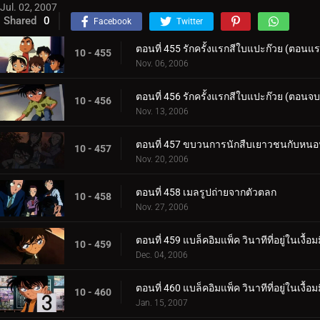
Jul. 02, 2007
Shared
0
Facebook
Twitter
ตอนที่ 455 รักครั้งแรกสีใบแปะก๊วย (ตอนแ
10 - 455
Nov. 06, 2006
ตอนที่ 456 รักครั้งแรกสีใบแปะก๊วย (ตอนจบ
10 - 456
Nov. 13, 2006
ตอนที่ 457 ขบวนการนักสืบเยาวชนกับหนอนแก
10 - 457
Nov. 20, 2006
ตอนที่ 458 เมลรูปถ่ายจากตัวตลก
10 - 458
Nov. 27, 2006
ตอนที่ 459 แบล็คอิมแพ็ค วินาทีที่อยู่ในเงื
10 - 459
Dec. 04, 2006
ตอนที่ 460 แบล็คอิมแพ็ค วินาทีที่อยู่ในเงื้
10 - 460
Jan. 15, 2007