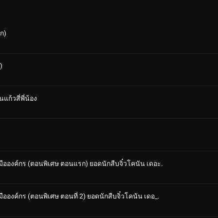
รก)
)
้วสี่พี่น้อง
้อมมือองค์กร (ตอนพิเศษ ตอนแรก) ยอดนักสืบจิ๋วโคนัน เดอะ.
อมมือองค์กร (ตอนพิเศษ ตอนที่ 2) ยอดนักสืบจิ๋วโคนัน เดอ_.