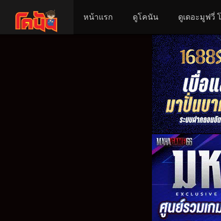
หน้าแรก
ดูโคนัน
ดูเดอะมูฟวี่