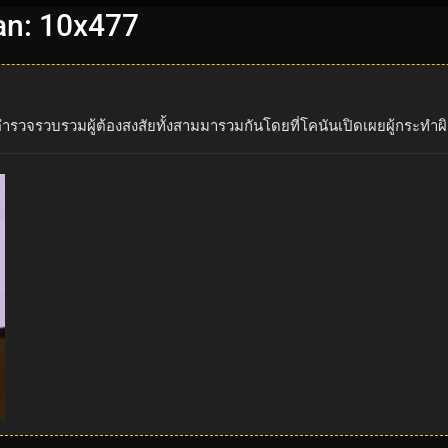
an: 10x477
ำรวจรวบรวมผู้ต้องสงสัยทั้งสามมารวมกันโดยที่โคนันเปิดเผยผู้กระทำผ