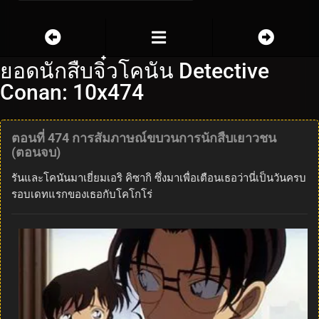
ยอดนักสืบจิ๋วโคนัน Detective
Conan: 10x474
ตอนที่ 474 การสัมภาษณ์ขบวนการนักสืบเยาวชน
(ตอนจบ)
รันและโคนันมาเยี่ยมเอริ คิซากิ ซึ่งมาเพื่อเตือนเธอว่านี่เป็นวันครบ
รอบเดทแรกของเธอกับโคโกโร่