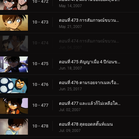
10 - 472
May. 14, 2007
ตอนที่ 473 การสัมภาษณ์ขบวนการนักสืบเยาวชน (ตอนแรก)
10 - 473
May. 21, 2007
ตอนที่ 474 การสัมภาษณ์ขบวนการนักสืบเยาวชน (ตอนจบ)
10 - 474
Jun. 04, 2007
ตอนที่ 475 สัญญาเมื่อ 4 ปีก่อนของอุเอโตะ อายะ กับ ชินอิจิ
10 - 475
Jun. 18, 2007
ตอนที่ 476 ตามรอยจากเมลเรื่องปลา
10 - 476
Jun. 25, 2017
ตอนที่ 477 และแล้วก็ไม่เหลือใครอีกเลย
10 - 477
Jul. 02, 2007
ตอนที่ 478 สุดยอดสตั๊นท์แมน
10 - 478
Jul. 09, 2007