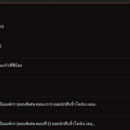
รก)
)
้วสี่พี่น้อง
้อมมือองค์กร (ตอนพิเศษ ตอนแรก) ยอดนักสืบจิ๋วโคนัน เดอะ.
อมมือองค์กร (ตอนพิเศษ ตอนที่ 2) ยอดนักสืบจิ๋วโคนัน เดอ_.