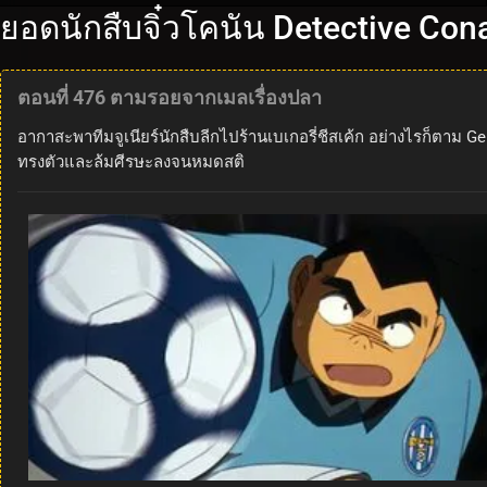
ยอดนักสืบจิ๋วโคนัน Detective Con
ตอนที่ 476 ตามรอยจากเมลเรื่องปลา
อากาสะพาทีมจูเนียร์นักสืบลีกไปร้านเบเกอรี่ชีสเค้ก อย่างไรก็ตาม
ทรงตัวและล้มศีรษะลงจนหมดสติ