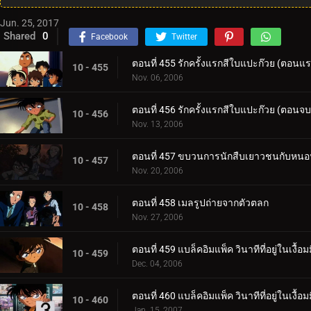
Jun. 25, 2017
Shared
0
Facebook
Twitter
ตอนที่ 455 รักครั้งแรกสีใบแปะก๊วย (ตอนแ
10 - 455
Nov. 06, 2006
ตอนที่ 456 รักครั้งแรกสีใบแปะก๊วย (ตอนจบ
10 - 456
Nov. 13, 2006
ตอนที่ 457 ขบวนการนักสืบเยาวชนกับหนอนแก
10 - 457
Nov. 20, 2006
ตอนที่ 458 เมลรูปถ่ายจากตัวตลก
10 - 458
Nov. 27, 2006
ตอนที่ 459 แบล็คอิมแพ็ค วินาทีที่อยู่ในเงื
10 - 459
Dec. 04, 2006
ตอนที่ 460 แบล็คอิมแพ็ค วินาทีที่อยู่ในเงื้
10 - 460
Jan. 15, 2007