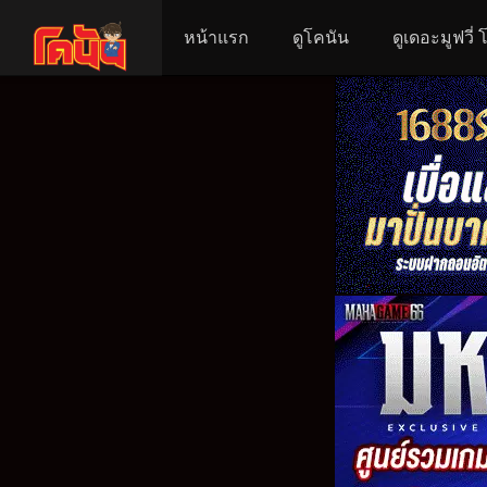
หน้าแรก
ดูโคนัน
ดูเดอะมูฟวี่