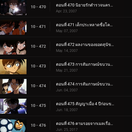
ตอนที่ 470 นิยายรักตำรวจนครบาล ภาค 7 (ตอนจบ)
10 - 470
Apr. 23, 2007
ตอนที่ 471 เด็กประหลาดชื่อโคนัน
10 - 471
May. 07, 2007
ตอนที่ 472 ผลงานของยอดสุนัขคูร์
10 - 472
May. 14, 2007
ตอนที่ 473 การสัมภาษณ์ขบวนการนักสืบเยาวชน (ตอนแรก)
10 - 473
May. 21, 2007
ตอนที่ 474 การสัมภาษณ์ขบวนการนักสืบเยาวชน (ตอนจบ)
10 - 474
Jun. 04, 2007
ตอนที่ 475 สัญญาเมื่อ 4 ปีก่อนของอุเอโตะ อายะ กับ ชินอิจิ
10 - 475
Jun. 18, 2007
ตอนที่ 476 ตามรอยจากเมลเรื่องปลา
10 - 476
Jun. 25, 2017