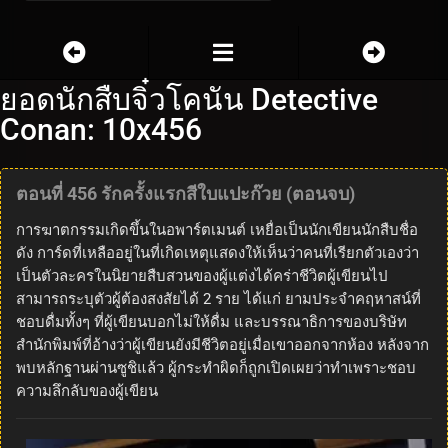
ยอดนักสืบจิ๋วโคนัน Detective
Conan: 10x456
ตอนที่ 456 รักครั้งแรกสีใบแปะก๊วย (ตอนจบ)
การฆาตกรรมเกิดขึ้นในอพาร์ตเมนต์ เหยื่อเป็นนักเขียนนักสืบชื่อ
ดัง การ์ดที่เหลืออยู่ในที่เกิดเหตุแสดงให้เห็นว่าคนที่เรียกตัวเองว่า
เป็นตัวละครในนิยายสืบสวนของผู้แต่งได้คร่าชีวิตผู้เขียนไป
สามารถระบุตัวผู้ต้องสงสัยได้ 2 ราย ได้แก่ ยามประจำคฤหาสน์ที่
ชอบดื่มทั้งๆ ที่ผู้เขียนบอกไม่ให้ดื่ม และบรรณาธิการของบริษัท
สำนักพิมพ์ที่อ้างว่าผู้เขียนยังมีชีวิตอยู่เมื่อเขาออกจากห้อง หลังจาก
พบหลักฐานผ่านซูชิแล้ว ผู้กระทำผิดก็ถูกเปิดเผยว่าทำเพราะชอบ
ความลึกลับของผู้เขียน