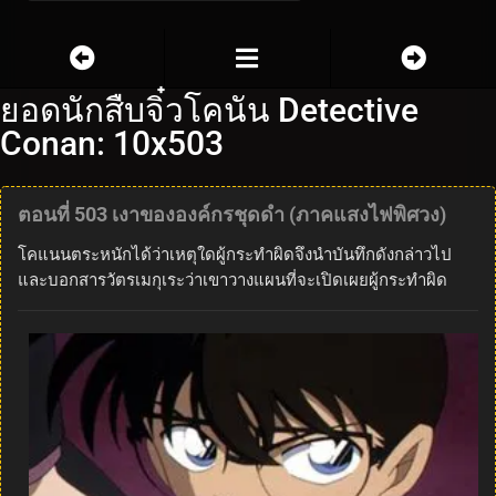
ยอดนักสืบจิ๋วโคนัน Detective
Conan: 10x503
ตอนที่ 503 เงาขององค์กรชุดดำ (ภาคแสงไฟพิศวง)
โคแนนตระหนักได้ว่าเหตุใดผู้กระทำผิดจึงนำบันทึกดังกล่าวไป
และบอกสารวัตรเมกุเระว่าเขาวางแผนที่จะเปิดเผยผู้กระทำผิด