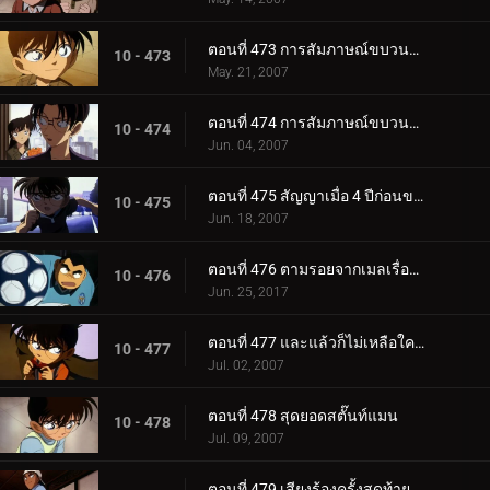
ตอนที่ 473 การสัมภาษณ์ขบวนการนักสืบเยาวชน (ตอนแรก)
10 - 473
May. 21, 2007
ตอนที่ 474 การสัมภาษณ์ขบวนการนักสืบเยาวชน (ตอนจบ)
10 - 474
Jun. 04, 2007
ตอนที่ 475 สัญญาเมื่อ 4 ปีก่อนของอุเอโตะ อายะ กับ ชินอิจิ
10 - 475
Jun. 18, 2007
ตอนที่ 476 ตามรอยจากเมลเรื่องปลา
10 - 476
Jun. 25, 2017
ตอนที่ 477 และแล้วก็ไม่เหลือใครอีกเลย
10 - 477
Jul. 02, 2007
ตอนที่ 478 สุดยอดสตั๊นท์แมน
10 - 478
Jul. 09, 2007
ตอนที่ 479 เสียงร้องครั้งสุดท้าย