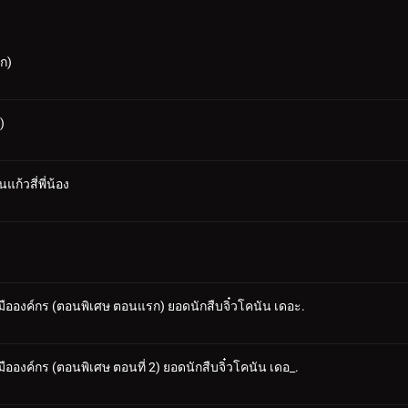
รก)
)
้วสี่พี่น้อง
้อมมือองค์กร (ตอนพิเศษ ตอนแรก) ยอดนักสืบจิ๋วโคนัน เดอะ.
อมมือองค์กร (ตอนพิเศษ ตอนที่ 2) ยอดนักสืบจิ๋วโคนัน เดอ_.