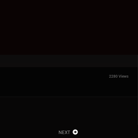
2280 Views
NEXT