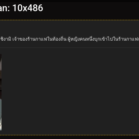
an: 10x486
ิชิงามิ เจ้าของร้านกาแฟในท้องถิ่น ผู้หญิงคนหนึ่งบุกเข้าไปในร้านกา