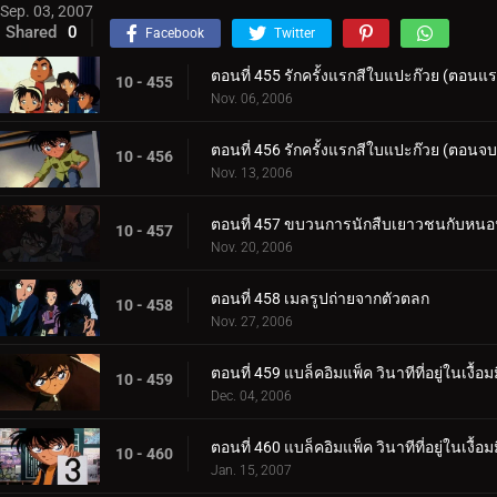
Sep. 03, 2007
Shared
0
Facebook
Twitter
ตอนที่ 455 รักครั้งแรกสีใบแปะก๊วย (ตอนแ
10 - 455
Nov. 06, 2006
ตอนที่ 456 รักครั้งแรกสีใบแปะก๊วย (ตอนจบ
10 - 456
Nov. 13, 2006
ตอนที่ 457 ขบวนการนักสืบเยาวชนกับหนอนแก
10 - 457
Nov. 20, 2006
ตอนที่ 458 เมลรูปถ่ายจากตัวตลก
10 - 458
Nov. 27, 2006
ตอนที่ 459 แบล็คอิมแพ็ค วินาทีที่อยู่ในเงื
10 - 459
Dec. 04, 2006
ตอนที่ 460 แบล็คอิมแพ็ค วินาทีที่อยู่ในเงื้
10 - 460
Jan. 15, 2007