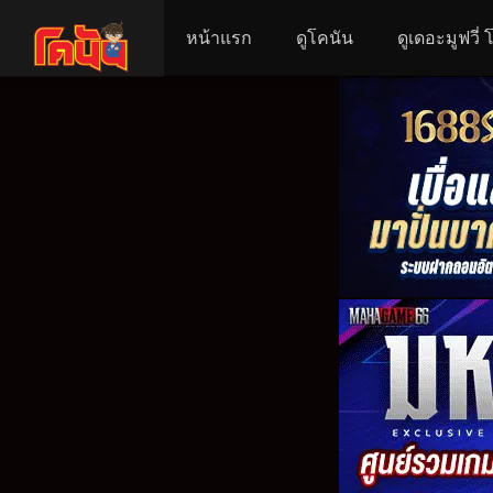
หน้าแรก
ดูโคนัน
ดูเดอะมูฟวี่