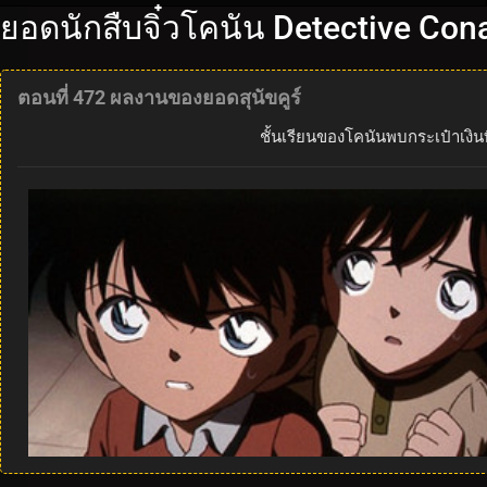
ยอดนักสืบจิ๋วโคนัน Detective Con
ตอนที่ 472 ผลงานของยอดสุนัขคูร์
ชั้นเรียนของโคนันพบกระเป๋าเงินท