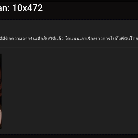
an: 10x472
ี่มีข้อความจากรันเมื่อสิบปีที่แล้ว โคแนนเล่าเรื่องราวการไปถึงที่นั่น