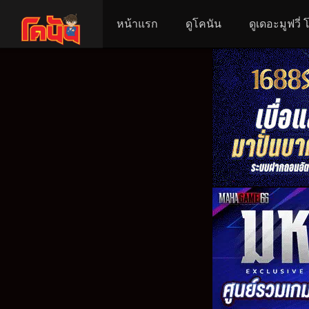
หน้าแรก
ดูโคนัน
ดูเดอะมูฟวี่