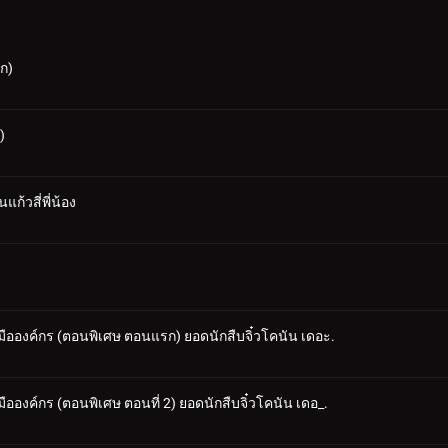
รก)
)
้วสี่พี่น้อง
้อมมือองค์กร (ตอนพิเศษ ตอนแรก) ยอดนักสืบจิ๋วโคนัน เดอะ.
อมมือองค์กร (ตอนพิเศษ ตอนที่ 2) ยอดนักสืบจิ๋วโคนัน เดอ_.