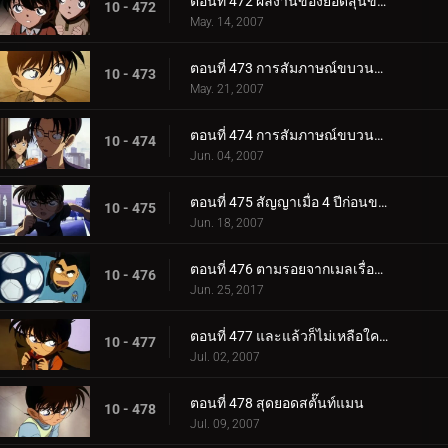
ตอนที่ 472 ผลงานของยอดสุนัขคูร์
10 - 472
May. 14, 2007
ตอนที่ 473 การสัมภาษณ์ขบวนการนักสืบเยาวชน (ตอนแรก)
10 - 473
May. 21, 2007
ตอนที่ 474 การสัมภาษณ์ขบวนการนักสืบเยาวชน (ตอนจบ)
10 - 474
Jun. 04, 2007
ตอนที่ 475 สัญญาเมื่อ 4 ปีก่อนของอุเอโตะ อายะ กับ ชินอิจิ
10 - 475
Jun. 18, 2007
ตอนที่ 476 ตามรอยจากเมลเรื่องปลา
10 - 476
Jun. 25, 2017
ตอนที่ 477 และแล้วก็ไม่เหลือใครอีกเลย
10 - 477
Jul. 02, 2007
ตอนที่ 478 สุดยอดสตั๊นท์แมน
10 - 478
Jul. 09, 2007