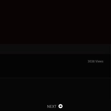
3038 Views
NEXT