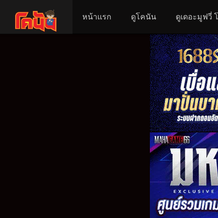
หน้าแรก
ดูโคนัน
ดูเดอะมูฟวี่