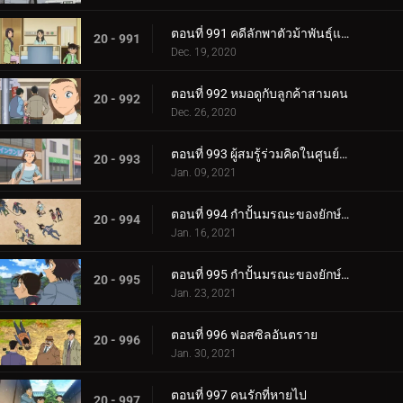
ตอนที่ 991 คดีลักพาตัวม้าพันธุ์แท้ (ตอนจบ)
20 - 991
Dec. 19, 2020
ตอนที่ 992 หมอดูกับลูกค้าสามคน
20 - 992
Dec. 26, 2020
ตอนที่ 993 ผู้สมรู้ร่วมคิดในศูนย์อาหาร
20 - 993
Jan. 09, 2021
ตอนที่ 994 กำปั้นมรณะของยักษ์ทารอส (ตอนแรก)
20 - 994
Jan. 16, 2021
ตอนที่ 995 กำปั้นมรณะของยักษ์ทารอส (ตอนจบ)
20 - 995
Jan. 23, 2021
ตอนที่ 996 ฟอสซิลอันตราย
20 - 996
Jan. 30, 2021
ตอนที่ 997 คนรักที่หายไป
20 - 997