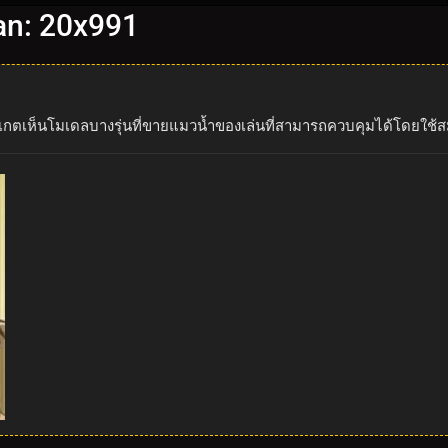
an: 20x991
เกตเห็นโมเดลบางรุ่นที่ขายแมวน้ำของเล่นที่สามารถควบคุมได้โดยใช้สม