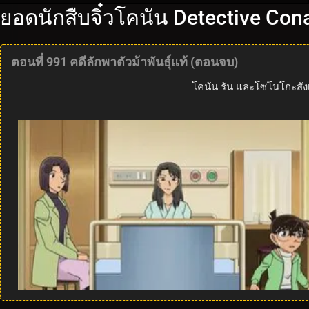
ยอดนักสืบจิ๋วโคนัน Detective Con
ตอนที่ 991 คดีลักพาตัวม้าพันธุ์แท้ (ตอนจบ)
โคนัน รัน และโซโนโกะสัง