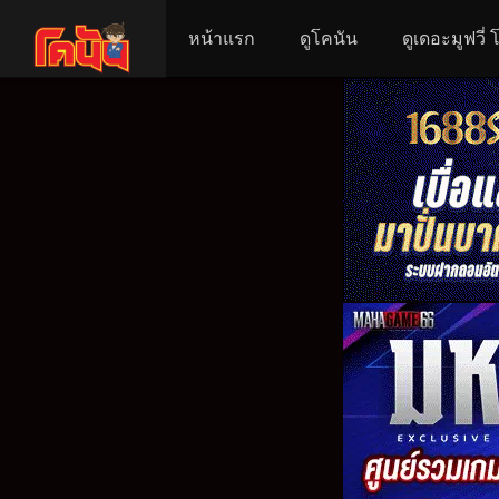
หน้าแรก
ดูโคนัน
ดูเดอะมูฟวี่