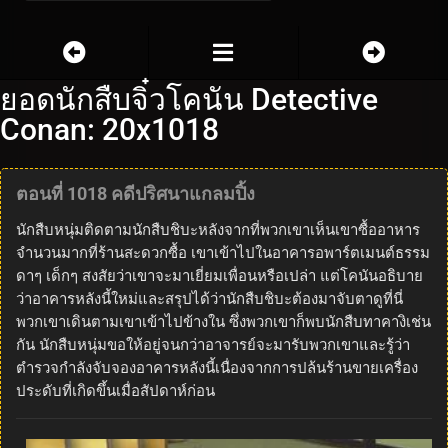
ยอดนักสืบจิ๋วโคนัน Detective
Conan: 20x1018
ตอนที่ 1018 คดีปริศนาแกลมปิ้ง
นักสืบหนุ่มติดตามนักสืบชิบะหลังจากที่พวกเขาเห็นเขาซื้ออาหาร
จำนวนมากที่ร้านสะดวกซื้อ เขาเข้าไปในอาคารอพาร์ตเมนต์ธรรม
ดาๆ เด็กๆ สงสัยว่าเขาจะมาเยี่ยมเพื่อนหรือเปล่า แต่โคนันอธิบาย
ว่าอาคารหลังนี้ใหม่และสรุปได้ว่านักสืบชิบะต้องมาจับตาดูที่นี่
พวกเขาเดินตามเขาเข้าไปข้างใน ซึ่งพวกเขาก็พบนักสืบทาคางิเช่น
กัน นักสืบหนุ่มขอให้อยู่จนกว่าอาจารย์จะมารับพวกเขาและรู้ว่า
ตำรวจกำลังจับจองอาคารหลังนี้เนื่องจากการปล้นร้านขายเครื่อง
ประดับที่เกิดขึ้นเมื่อสัปดาห์ก่อน