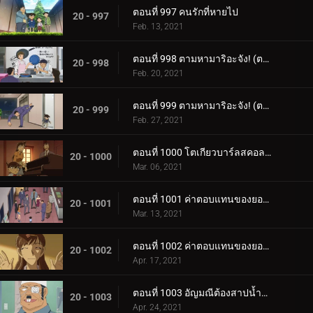
ตอนที่ 997 คนรักที่หายไป
20 - 997
Feb. 13, 2021
ตอนที่ 998 ตามหามาริอะจัง! (ตอนแรก)
20 - 998
Feb. 20, 2021
ตอนที่ 999 ตามหามาริอะจัง! (ตอนจบ)
20 - 999
Feb. 27, 2021
ตอนที่ 1000 โตเกียวบาร์ลสคอลเลกชัน
20 - 1000
Mar. 06, 2021
ตอนที่ 1001 ค่าตอบแทนของยอดไลก์ (ตอนแรก)" The Price of "Like
20 - 1001
Mar. 13, 2021
ตอนที่ 1002 ค่าตอบแทนของยอดไลก์ (ตอนจบ)" The Price of "Like
20 - 1002
Apr. 17, 2021
ตอนที่ 1003 อัญมณีต้องสาปน้ำตาบอร์เจีย (ตอนแรก)
20 - 1003
Apr. 24, 2021