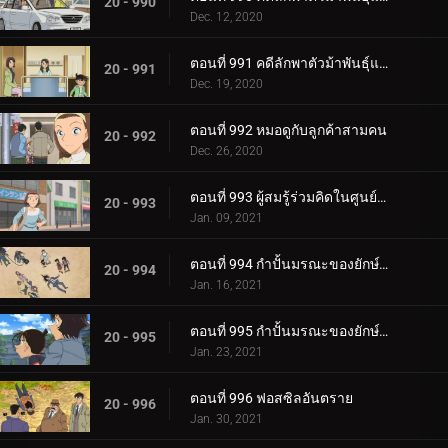
20 - 990
Dec. 12, 2020
ตอนที่ 991 คดีลักพาตัวม้าพันธุ์แท้ (ตอนจบ)
20 - 991
Dec. 19, 2020
ตอนที่ 992 หมอดูกับลูกค้าสามคน
20 - 992
Dec. 26, 2020
ตอนที่ 993 ผู้สมรู้ร่วมคิดในศูนย์อาหาร
20 - 993
Jan. 09, 2021
ตอนที่ 994 กำปั้นมรณะของยักษ์ทารอส (ตอนแรก)
20 - 994
Jan. 16, 2021
ตอนที่ 995 กำปั้นมรณะของยักษ์ทารอส (ตอนจบ)
20 - 995
Jan. 23, 2021
ตอนที่ 996 ฟอสซิลอันตราย
20 - 996
Jan. 30, 2021