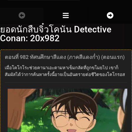
ยอดนักสืบจิ๋วโคนัน Detective
Conan: 20x982
ตอนที่ 982 ทัศนศึกษาสีแดง (ภาคสีแดงก่ำ) (ตอนแรก)
เมื่อโคโกโระช่วยคานาเอะตามหาเข็มกลัดที่ถูกขโมยไป เขาก็
สัมผัสได้ว่าการค้นหาครั้งนี้อาจเป็นอันตรายต่อชีวิตของโคโกรอส