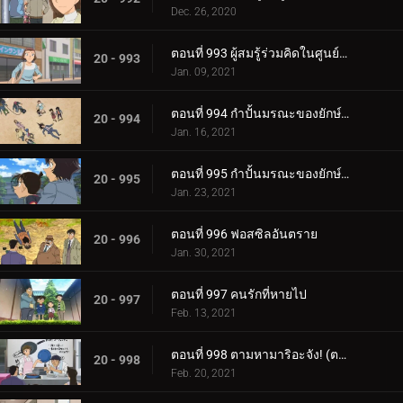
Dec. 26, 2020
ตอนที่ 993 ผู้สมรู้ร่วมคิดในศูนย์อาหาร
20 - 993
Jan. 09, 2021
ตอนที่ 994 กำปั้นมรณะของยักษ์ทารอส (ตอนแรก)
20 - 994
Jan. 16, 2021
ตอนที่ 995 กำปั้นมรณะของยักษ์ทารอส (ตอนจบ)
20 - 995
Jan. 23, 2021
ตอนที่ 996 ฟอสซิลอันตราย
20 - 996
Jan. 30, 2021
ตอนที่ 997 คนรักที่หายไป
20 - 997
Feb. 13, 2021
ตอนที่ 998 ตามหามาริอะจัง! (ตอนแรก)
20 - 998
Feb. 20, 2021