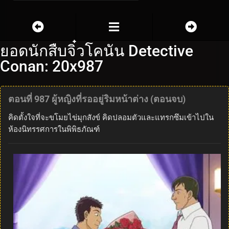
ยอดนักสืบจิ๋วโคนัน Detective
Conan: 20x987
ตอนที่ 987 ผู้หญิงที่รออยู่ริมหน้าต่าง (ตอนจบ)
คิดตั้งใจที่จะขโมยไข่มุกสังข์ คิดปลอมตัวและแทรกซึมเข้าไปใน
ห้องนิทรรศการในพิพิธภัณฑ์