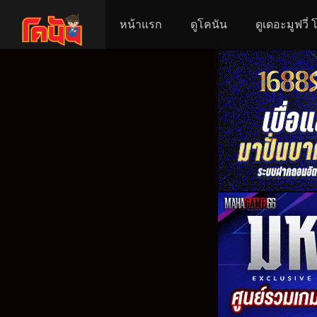
หน้าแรก
ดูโคนัน
ดูเดอะมูฟวี่