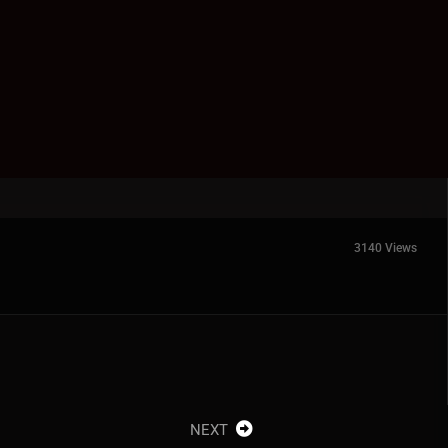
3140 Views
NEXT