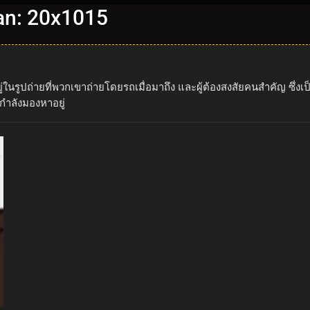
nan: 20x1015
นรูปถ่ายที่พวกเขาถ่ายโดยรถเมื่อมาถึง และผู้ต้องสงสัยคนสำคัญ ซึ่งเป็
กำลังมองหาอยู่