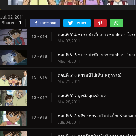
Jul. 02, 2011
Shared
0
Facebook
Twitter
ตอนที่ 614 ชมรมนักสืบเยาวชน ปะทะ โจร
13 - 614
May. 07, 2011
ตอนที่ 615 ชมรมนักสืบเยาวชน ปะทะ โจร
13 - 615
May. 14, 2011
ตอนที่ 616 พยานที่ไม่เห็นเหตุการณ์
13 - 616
May. 21, 2011
ตอนที่ 617 คู่หูคือคุณซานต้า
13 - 617
May. 28, 2011
ตอนที่ 618 คดีฆาตกรรมในบ่อน้ำแร่กลางแจ
13 - 618
Jun. 04, 2011