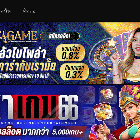
 โคนัน
ติดต่อ