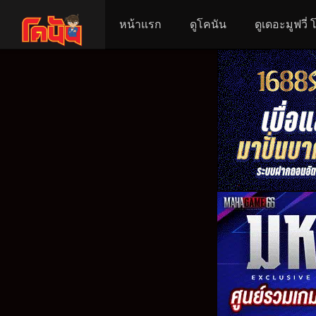
หน้าแรก
ดูโคนัน
ดูเดอะมูฟวี่