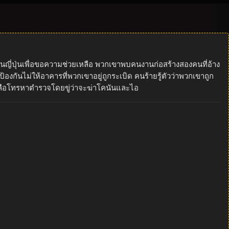
ช้ในญี่ปุ่นเพื่อขอความช่วยเหลือ พวกเขาพบคนงานก่อสร้างสองคนที่อ้าง
องกันไม่ให้อาคารที่พวกเขาอยู่ถูกระเบิด คนร้ายรู้ตัวว่าพวกเขาถูก
เหลือโทรหาตำรวจโดยขู่ว่าจะฆ่าโคนันและไอ