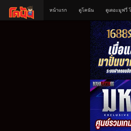
หน้าแรก
ดูโคนัน
ดูเดอะมูฟวี่