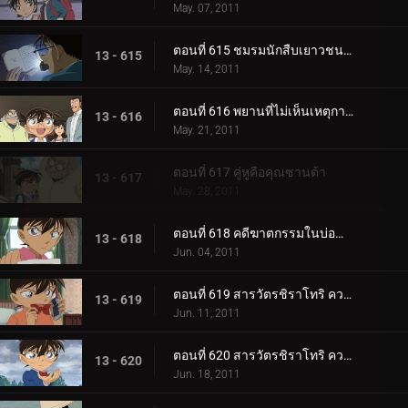
May. 07, 2011
ตอนที่ 615 ชมรมนักสืบเยาวชน ปะทะ โจรปล้นธนาคาร (ตอน 2)
13 - 615
May. 14, 2011
ตอนที่ 616 พยานที่ไม่เห็นเหตุการณ์
13 - 616
May. 21, 2011
ตอนที่ 617 คู่หูคือคุณซานต้า
13 - 617
May. 28, 2011
ตอนที่ 618 คดีฆาตกรรมในบ่อน้ำแร่กลางแจ้ง
13 - 618
Jun. 04, 2011
ตอนที่ 619 สารวัตรชิราโทริ ความทรงจำของกลีบดอกซากุระ (ตอน 1)
13 - 619
Jun. 11, 2011
ตอนที่ 620 สารวัตรชิราโทริ ความทรงจำของกลีบดอกซากุระ (ตอน 2)
13 - 620
Jun. 18, 2011