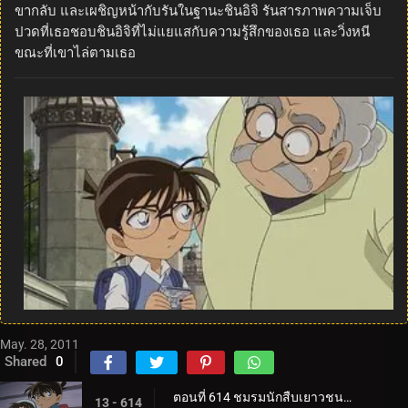
ขากลับ และเผชิญหน้ากับรันในฐานะชินอิจิ รันสารภาพความเจ็บ
ปวดที่เธอชอบชินอิจิที่ไม่แยแสกับความรู้สึกของเธอ และวิ่งหนี
ขณะที่เขาไล่ตามเธอ
May. 28, 2011
Shared
0
ตอนที่ 614 ชมรมนักสืบเยาวชน ปะทะ โจรปล้นธนาคาร (ตอน 1)
13 - 614