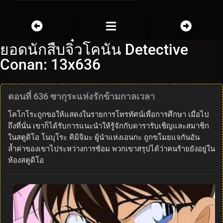
ยอดนักสืบจิ๋วโคนัน Detective
Conan: 13x636
ตอนที่ 636 ซากุระแห่งรักข้ามกาลเวลา
โคโกโระถูกขอให้แสดงในรายการโทรทัศน์เพื่อการศึกษา เมื่อไป
ถึงที่นั่น เขาก็ได้รับการแนะนำให้รู้จักกับดารารับเชิญและสมาชิก
ในสตูดิโอ โนบุโระ คิมิจิมะ ผู้นำแห่งเอนกะ ถูกขโมยแจกันอัน
ล้ำค่าของเขาไประหว่างการซ้อม พวกเขาสรุปได้ว่าคนร้ายยังอยู่ใน
ห้องสตูดิโอ