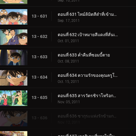
Sep. 10, 2011
ตอนที่ 631 ไทม์ลิมิตสีดำที่เข้ามาใกล้
13 - 631
Sep. 17, 2011
ตอนที่ 632 เป้าหมายสีแดงที่สั่นเครือ
13 - 632
Oct. 01, 2011
ตอนที่ 633 ค่ำคืนที่ซอมบี้ตาย
13 - 633
Oct. 08, 2011
ตอนที่ 634 ความรักของคุณครูโคบายาชิ
13 - 634
Oct. 15, 2011
ตอนที่ 635 สารวัตรชิราโทริอกหัก
13 - 635
Nov. 05, 2011
ตอนที่ 636 ซากุระแห่งรักข้ามกาลเวลา
13 - 636
Nov. 12, 2011