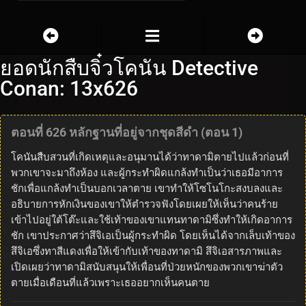
ยอดนักสืบจิ๋วโคนัน Detective
Conan: 13x626
ตอนที่ 626 หลักฐานที่อยู่จากชุดสีดำ (ตอน 1)
โคนันสืบสวนที่เกิดเหตุและอนุมานได้ว่าทาดามิตายไปแล้วก่อนที่
พวกเขาจะมาถึงห้อง และผู้กระทำผิดแกล้งทำเป็นว่าเธอมีอาการ
ชักเพื่อแกล้งทำเป็นบอกเวลาตาย เขาทำให้โซโนโกะสงบลงและ
อธิบายการหักเงินของเขาให้ตำรวจฟังโดยเผยให้เห็นว่าคนร้าย
เข้าไปอยู่ใต้โต๊ะและใช้เท้าของเขาแทนทาดามิซึ่งทำให้เกิดอาการ
ชัก เขาประกาศว่าสึจิเอเป็นผู้กระทำผิด โดยเห็นได้จากเล็บเท้าของ
สึจิเอซึ่งทาสีแดงเพื่อให้เข้ากับเท้าของทาดามิ สึจิเอสารภาพและ
เปิดเผยว่าทาดามิสนับสนุนให้เพื่อนที่ป่วยหนักของพวกเขาฆ่าตัว
ตายเมื่อเดือนที่แล้วเพราะเธออยากเห็นคนตาย