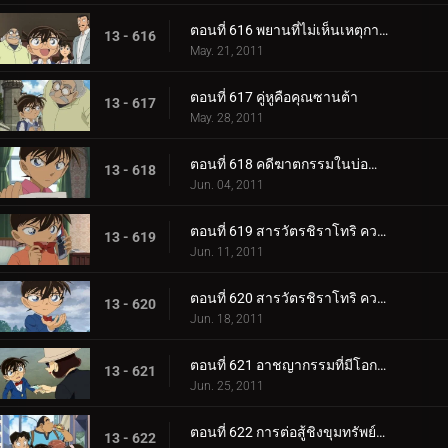
ตอนที่ 616 พยานที่ไม่เห็นเหตุการณ์
13 - 616
May. 21, 2011
ตอนที่ 617 คู่หูคือคุณซานต้า
13 - 617
May. 28, 2011
ตอนที่ 618 คดีฆาตกรรมในบ่อน้ำแร่กลางแจ้ง
13 - 618
Jun. 04, 2011
ตอนที่ 619 สารวัตรชิราโทริ ความทรงจำของกลีบดอกซากุระ (ตอน 1)
13 - 619
Jun. 11, 2011
ตอนที่ 620 สารวัตรชิราโทริ ความทรงจำของกลีบดอกซากุระ (ตอน 2)
13 - 620
Jun. 18, 2011
ตอนที่ 621 อาชญากรรมที่มีโอกาสศูนย์เปอร์เซ็นที่จะเกิดขึ้น
13 - 621
Jun. 25, 2011
ตอนที่ 622 การต่อสู้ชิงขุมทรัพย์ในโกดังปริศนา (ตอน 1)
13 - 622