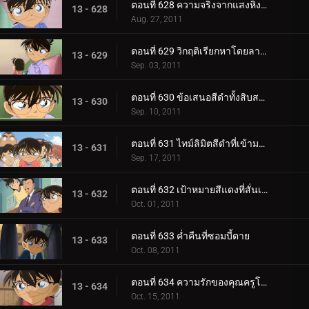
ตอนที่ 628 ความจริงจากแสงหิ่งห้อย
13 - 628
Aug. 27, 2011
ตอนที่ 629 วิกฤติเรียกหาโดยลางสังหรณ์สีแดง
13 - 629
Sep. 03, 2011
ตอนที่ 630 ข้อเสนอสีดำทั้งสิบสาม
13 - 630
Sep. 10, 2011
ตอนที่ 631 ไทม์ลิมิตสีดำที่เข้ามาใกล้
13 - 631
Sep. 17, 2011
ตอนที่ 632 เป้าหมายสีแดงที่สั่นเครือ
13 - 632
Oct. 01, 2011
ตอนที่ 633 ค่ำคืนที่ซอมบี้ตาย
13 - 633
Oct. 08, 2011
ตอนที่ 634 ความรักของคุณครูโคบายาชิ
13 - 634
Oct. 15, 2011