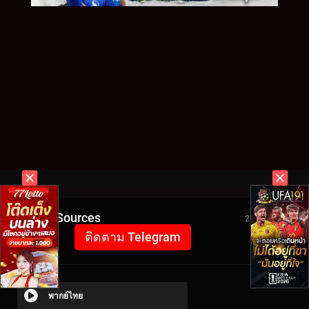
Video Sources
2941 Views
ติดตาม Telegram
พากย์ไทย