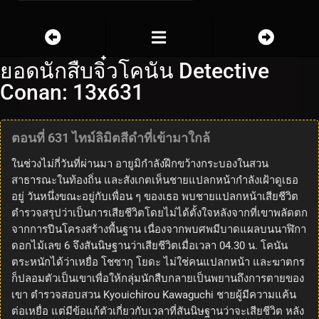
ยอดนักสืบจิ๋วโคนัน Detective
Conan: 13x631
ตอนที่ 631 ไทม์ลิมิตสีดำที่เข้ามาใกล้
ในช่วงไม่กี่วันที่ผ่านมา อายูมิกำลังฝึกขว้างกระบองในสวน
สาธารณะในท้องถิ่น และสังเกตเห็นชายแปลกหน้ากำลังเฝ้าดูเธอ
อยู่ วันหนึ่งขณะอยู่กับเพื่อน ๆ ของเธอ พบชายแปลกหน้าเสียชีวิต
ตำรวจสรุปว่าเป็นการเสียชีวิตโดยไม่ได้ตั้งใจหลังจากที่เขาพลัดตก
จากการปีนโครงสร้างพื้นฐาน เนื่องจากพบศพมีบาดแผลบนนาฬิกา
ดอกไม้เลข 6 จึงสันนิษฐานว่าเสียชีวิตเมื่อเวลา 04.30 น. โคนัน
ตระหนักได้ว่าเหยื่อ โชซากุ โยดะ ไม่ใช่คนแปลกหน้า และฆาตกร
ก็ปลอมตัวเป็นเขาเพื่อให้กลุ่มนักสืบกลายเป็นพยานถึงการตายของ
เขา ตำรวจสอบสวน Kyouichirou Kawaguchi ชายผู้มีความแค้น
ต่อเหยื่อ แต่มีข้อแก้ตัวเกี่ยวกับเวลาที่สันนิษฐานว่าจะเสียชีวิต หลัง