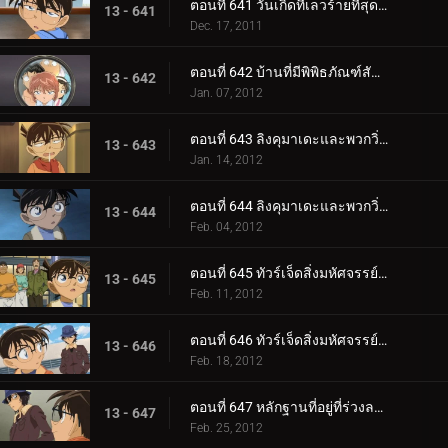
ตอนที่ 641 วันเกิดที่เลวร้ายที่สุด (ตอน 2)
13 - 641
Dec. 17, 2011
ตอนที่ 642 บ้านที่มีพิพิธภัณฑ์สัตว์น้ำ
13 - 642
Jan. 07, 2012
ตอนที่ 643 ลิงคุมาเดะและพวกวิ่งราว (ตอน 1)
13 - 643
Jan. 14, 2012
ตอนที่ 644 ลิงคุมาเดะและพวกวิ่งราว (ตอน 2)
13 - 644
Feb. 04, 2012
ตอนที่ 645 ทัวร์เจ็ดสิ่งมหัศจรรย์ในฮิโรชิม่าและมิยาจิม่า (ตอน 1)
13 - 645
Feb. 11, 2012
ตอนที่ 646 ทัวร์เจ็ดสิ่งมหัศจรรย์ในฮิโรชิม่าและมิยาจิม่า (ตอน 2)
13 - 646
Feb. 18, 2012
ตอนที่ 647 หลักฐานที่อยู่ที่ร่วงลงมา
13 - 647
Feb. 25, 2012