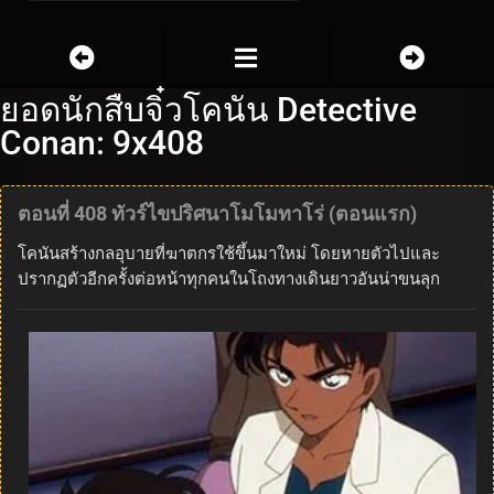
ยอดนักสืบจิ๋วโคนัน Detective
Conan: 9x408
ตอนที่ 408 ทัวร์ไขปริศนาโมโมทาโร่ (ตอนแรก)
โคนันสร้างกลอุบายที่ฆาตกรใช้ขึ้นมาใหม่ โดยหายตัวไปและ
ปรากฏตัวอีกครั้งต่อหน้าทุกคนในโถงทางเดินยาวอันน่าขนลุก