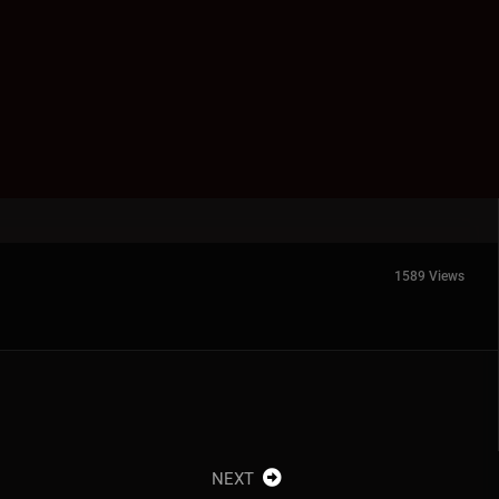
1589 Views
NEXT