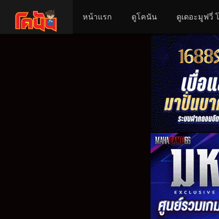
หน้าแรก
ดูโคนัน
ดูเดอะมูฟวี่