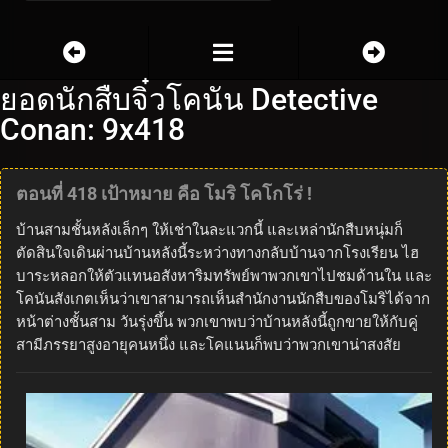
ยอดนักสืบจิ๋วโคนัน Detective
Conan: 9x418
ตอนที่ 418 เป้าหมาย คือ โมริ โคโกโร่ !
บ้านสามชั้นหลังเล็กๆ ให้เช่าในละแวกนี้ และเหล่านักสืบหนุ่มก็
ตัดสินใจเดินผ่านบ้านหลังนี้ระหว่างทางกลับบ้านจากโรงเรียน ไฮ
บาระหลอกให้ตัวแทนอสังหาริมทรัพย์พาพวกเขาไปชมด้านใน และ
โคนันสังเกตเห็นว่าเขาสามารถเห็นสำนักงานนักสืบของโมริได้จาก
หน้าต่างชั้นสาม วันรุ่งขึ้น พวกเขาพบว่าบ้านหลังนี้ถูกขายให้กับคู่
สามีภรรยาสูงอายุคนหนึ่ง และโคแนนก็พบว่าพวกเขาน่าสงสัย