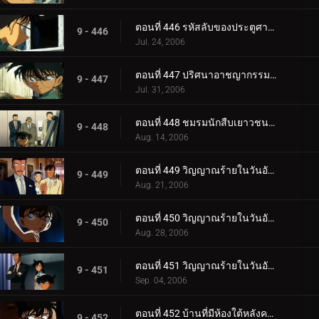
ตอนที่ 446 รหัสลับของประตูศาลเจ้า (ตอนจบ)
9 - 446
Jul. 24, 2006
ตอนที่ 447 ปริศนาอาชญากรรมครึ่งเดียว
9 - 447
Jul. 31, 2006
ตอนที่ 448 ชมรมนักสืบเยาวชนกับนกสีฟ้า
9 - 448
Aug. 14, 2006
ตอนที่ 449 วิญญาณร้ายในวันอับโชค (ภาคคดี)
9 - 449
Aug. 21, 2006
ตอนที่ 450 วิญญาณร้ายในวันอับโชค (ภาคสงสัย)
9 - 450
Aug. 28, 2006
ตอนที่ 451 วิญญาณร้ายในวันอับโชค (ภาคไขปริศนา)
9 - 451
Sep. 04, 2006
ตอนที่ 452 บ้านที่มีห้องใต้หลังคาแห่งเมืองเบกะ
9 - 452