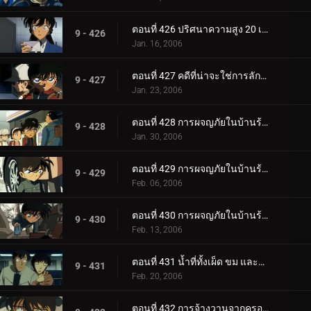
ตอนที่ 426 ปริศนาความสูง 20 เซนติเมตร
9 - 426
Jan. 16, 2006
ตอนที่ 427 คดีที่น่าจะใช่การลักพาตัว
9 - 427
Jan. 23, 2006
ตอนที่ 428 การผจญภัยในบ้านร้างแสนพิลึก (ภาคผนึก)
9 - 428
Jan. 30, 2006
ตอนที่ 429 การผจญภัยในบ้านร้างแสนพิลึก (ภาคกลไก)
9 - 429
Feb. 06, 2006
ตอนที่ 430 การผจญภัยในบ้านร้างแสนพิลึก (ภาคตัดสินใจ)
9 - 430
Feb. 13, 2006
ตอนที่ 431 น้ำที่ทั้งเผ็ด ขม และหวาน
9 - 431
Feb. 20, 2006
ตอนที่ 432 การจ้างวานจากครอบครัวพิลึก (ตอนแรก)