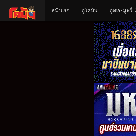
หน้าแรก
ดูโคนัน
ดูเดอะมูฟวี่