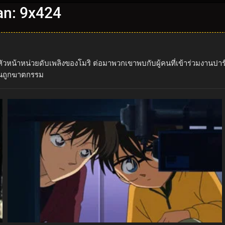
an: 9x424
หัวหน้าหน่วยดับเพลิงของโมริ ต่อมาพวกเขาพบกับผู้คนที่เข้าร่วมงานปา
้านถูกฆาตกรรม