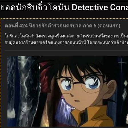
ยอดนักสืบจิ๋วโคนัน Detective Con
ตอนที่ 424 นิยายรักตำรวจนครบาล ภาค 6 (ตอนแรก)
โมริและโคนันกำลังตรวจดูเครื่องแต่งกายสำหรับวันหนึ่งของการเป็น
กับผู้คนจากร้านขายเครื่องแต่งกายก่อนหน้านี้ โดยตระหนักว่าเจ้าบ