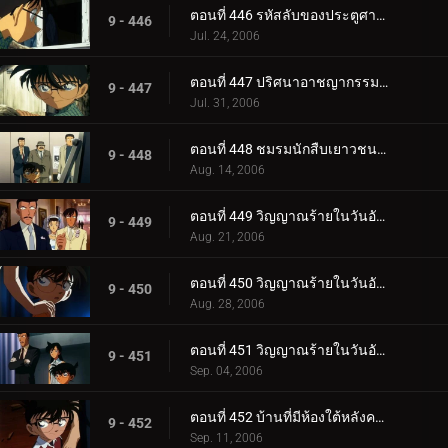
ตอนที่ 446 รหัสลับของประตูศาลเจ้า (ตอนจบ)
9 - 446
Jul. 24, 2006
ตอนที่ 447 ปริศนาอาชญากรรมครึ่งเดียว
9 - 447
Jul. 31, 2006
ตอนที่ 448 ชมรมนักสืบเยาวชนกับนกสีฟ้า
9 - 448
Aug. 14, 2006
ตอนที่ 449 วิญญาณร้ายในวันอับโชค (ภาคคดี)
9 - 449
Aug. 21, 2006
ตอนที่ 450 วิญญาณร้ายในวันอับโชค (ภาคสงสัย)
9 - 450
Aug. 28, 2006
ตอนที่ 451 วิญญาณร้ายในวันอับโชค (ภาคไขปริศนา)
9 - 451
Sep. 04, 2006
ตอนที่ 452 บ้านที่มีห้องใต้หลังคาแห่งเมืองเบกะ
9 - 452
Sep. 11, 2006