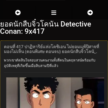
ยอดนักสืบจิ๋วโคนัน Detective
Conan: 9x417
ตอนที่ 417 ปาฏิหาริย์แห่งโคชิเอน ไม่ยอมแพ้ปิศาจที่
มองไม่เห็น (ตอนพิเศษ ตอนจบ) ยอดนักสืบจิ๋วโคนั_.
พวกเขาตัดสินใจสอบสวนคนงานทั้งสี่คนในคฤหาสน์พร้อมกับ
อุบัติเหตุที่เกิดขึ้นเมื่อสิบสามปีที่แล้ว