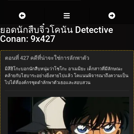
ยอดนักสืบจิ๋วโคนัน Detective
Conan: 9x427
ตอนที่ 427 คดีที่น่าจะใช่การลักพาตัว
มิสึฮิโกะบอกนักสืบหนุ่มว่าโชโกะ อาเมมิยะ เด็กสาวที่มีลักษณะ
คล้ายกับไฮบาระอย่างยิ่งหายไปแล้ว โคแนนพิจารณาถึงความเป็น
ไปได้ที่องค์กรชุดดำลักพาตัวเธอและสอบสวน