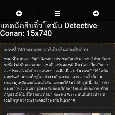
ยอดนักสืบจิ๋วโคนัน Detective
Conan: 15x740
ตอนที่ 740 หมวดทาคางิเก็บเงินสามสิบล้าน
ขณะที่โคนันและรันกำลังรอการประชุมกับเอริ พวกเขาได้พบกับเซ
ระซึ่งกำลังสืบสวนเคนยา เซตสึ แฟนของรูมิ คิทาโอะ เกี่ยวกับการ
ล่วงประเวณี เมื่อคิดว่าเคนยาจะลงมือเมื่อเจอรัน เซระจึงให้โคนัน
และรันเข้ามาหาทั้งคู่โดยอ้างว่าต้องการอาหาร อย่างไรก็ตาม
เคนยาดูเหมือนจะไม่สนใจรัน และขอให้รันไปกับรูมิเพื่อปลุกวาก้า
แฟนเก่าของเคนยา รูมิและรันต้องเปิดอพาร์ตเมนต์ของวาก้าด้วย
กุญแจเมื่อไม่มีใครตอบ ต่อมา Ran พบ Waka บนพื้นห้องน้ำ แต่
เธอก็ทรุดตัวลงเพราะคลอโรฟอร์มในอากาศ