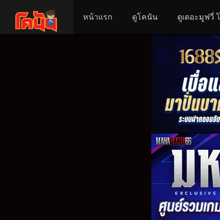
หน้าแรก
ดูโคนัน
ดูเดอะมูฟวี่