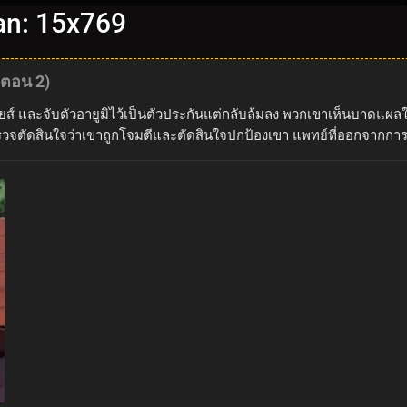
an: 15x769
(ตอน 2)
บบอยส์ และจับตัวอายูมิไว้เป็นตัวประกันแต่กลับล้มลง พวกเขาเห็นบาดแผ
วจตัดสินใจว่าเขาถูกโจมตีและตัดสินใจปกป้องเขา แพทย์ที่ออกจากการผ่าต