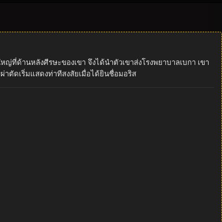
ลใหญ่ที่ด้านหลังศีรษะของเขา จึงได้นำตัวเขาส่งโรงพยาบาลเบกา เขา
ัดเริ่มแสดงท่าทีสงสัยเมื่อได้ยินชื่อมอริส