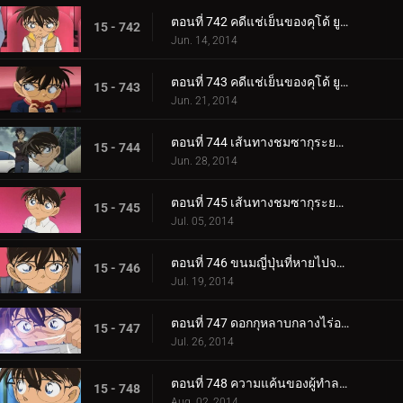
ตอนที่ 742 คดีแช่เย็นของคุโด้ ยูซากุ (ตอน 1)
15 - 742
Jun. 14, 2014
ตอนที่ 743 คดีแช่เย็นของคุโด้ ยูซากุ (ตอน 2)
15 - 743
Jun. 21, 2014
ตอนที่ 744 เส้นทางชมซากุระยามค่ำริมแม่น้ำสึมิดะ (ตอน 1)
15 - 744
Jun. 28, 2014
ตอนที่ 745 เส้นทางชมซากุระยามค่ำริมแม่น้ำสึมิดะ (ตอน 2)
15 - 745
Jul. 05, 2014
ตอนที่ 746 ขนมญี่ปุ่นที่หายไปจากร้านเก่าแก่
15 - 746
Jul. 19, 2014
ตอนที่ 747 ดอกกุหลาบกลางไร่องุ่น
15 - 747
Jul. 26, 2014
ตอนที่ 748 ความแค้นของผู้ทำลายแปลงดอกไม้
15 - 748
Aug. 02, 2014