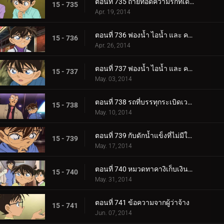
ตอนที่ 735 ถ่ายทอดความรักที่เดิมพันด้วยชีวิต (ตอน 3)
15 - 735
Apr. 19, 2014
ตอนที่ 736 ฟองน้ำ ไอน้ำ และ ควัน (ตอน 1)
15 - 736
Apr. 26, 2014
ตอนที่ 737 ฟองน้ำ ไอน้ำ และ ควัน (ตอน 2)
15 - 737
May. 03, 2014
ตอนที่ 738 รถที่บรรทุกระเบิดเวลา
15 - 738
May. 10, 2014
ตอนที่ 739 กับดักน้ำแข็งที่ไม่มีใครละลายได้
15 - 739
May. 17, 2014
ตอนที่ 740 หมวดทาคางิเก็บเงินสามสิบล้าน
15 - 740
May. 31, 2014
ตอนที่ 741 ข้อความจากผู้ว่าจ้าง
15 - 741
Jun. 07, 2014