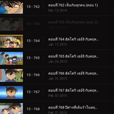
ตอนที่ 762 เห็นกันทุกคน (ตอน 1)
15 - 762
Dec. 13, 2014
ตอนที่ 763 เห็นกันทุกคน (ตอน 2)
15 - 763
Jan. 10, 2015
ตอนที่ 764 ฮัตโตริ เฮย์จิ กับคฤหาสน์ผีดูดเลือด (ตอน 1)
15 - 764
Jan. 17, 2015
ตอนที่ 765 ฮัตโตริ เฮย์จิ กับคฤหาสน์ผีดูดเลือด (ตอน 2)
15 - 765
Jan. 24, 2015
ตอนที่ 766 ฮัตโตริ เฮย์จิ กับคฤหาสน์ผีดูดเลือด (ตอน 3)
15 - 766
Jan. 31, 2015
ตอนที่ 767 ฮัตโตริ เฮย์จิ กับคฤหาสน์ผีดูดเลือด (ตอน 4)
15 - 767
Feb. 07, 2015
ตอนที่ 768 ปีศาจที่เต้นรำในคฤหาสน์หน้ากากละครโนห์ (ตอน 1)
15 - 768
Feb. 21, 2015