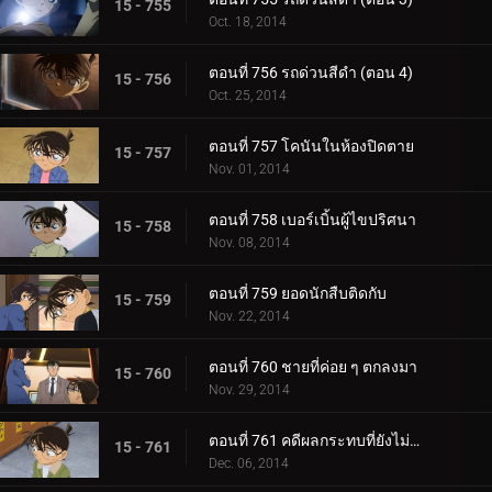
15 - 755
Oct. 18, 2014
ตอนที่ 756 รถด่วนสีดำ (ตอน 4)
15 - 756
Oct. 25, 2014
ตอนที่ 757 โคนันในห้องปิดตาย
15 - 757
Nov. 01, 2014
ตอนที่ 758 เบอร์เบิ้นผู้ไขปริศนา
15 - 758
Nov. 08, 2014
ตอนที่ 759 ยอดนักสืบติดกับ
15 - 759
Nov. 22, 2014
ตอนที่ 760 ชายที่ค่อย ๆ ตกลงมา
15 - 760
Nov. 29, 2014
ตอนที่ 761 คดีผลกระทบที่ยังไม่ได้ยืนยัน
15 - 761
Dec. 06, 2014