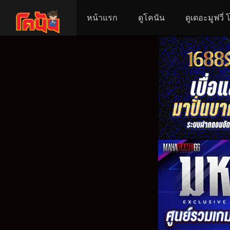
หน้าแรก
ดูโคนัน
ดูเดอะมูฟวี่