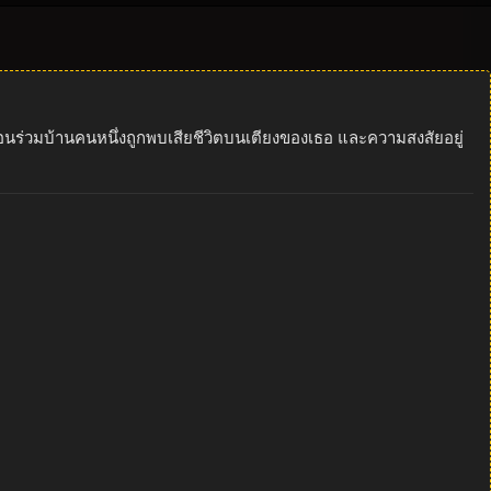
ื่อนร่วมบ้านคนหนึ่งถูกพบเสียชีวิตบนเตียงของเธอ และความสงสัยอยู่