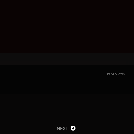
3974 Views
NEXT