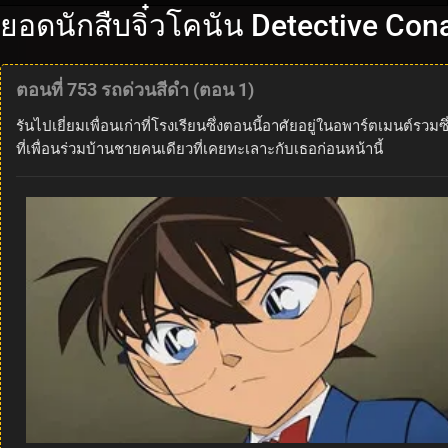
ยอดนักสืบจิ๋วโคนัน Detective Con
ตอนที่ 753 รถด่วนสีดำ (ตอน 1)
รันไปเยี่ยมเพื่อนเก่าที่โรงเรียนซึ่งตอนนี้อาศัยอยู่ในอพาร์ตเมนต
ที่เพื่อนร่วมบ้านชายคนเดียวที่เคยทะเลาะกับเธอก่อนหน้านี้