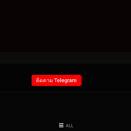
ติดตาม Telegram
ALL