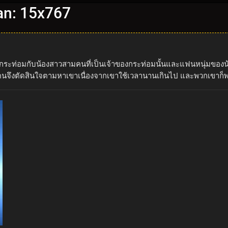
an: 15x767
ที่กระท่อมกับน้องสาวสามคนที่เป็นเจ้าของกระท่อมนั้นและแฟนหนุ่มขอ
ุกคนจึงตัดสินใจตามหาเขาเนื่องจากเขาใช้เวลานานเกินไป และพวกเขาก็