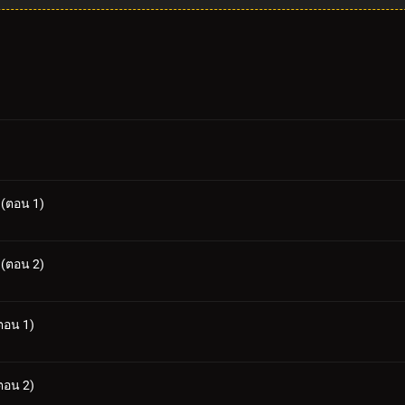
 (ตอน 1)
 (ตอน 2)
ตอน 1)
ตอน 2)