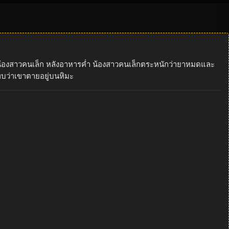
งน้องสาวคนเล็ก หลังอาหารค่ำ น้องสาวคนเล็กตระหนักว่ายาหมดและ
พบว่าเขาตายอยู่บนหิมะ