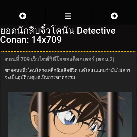
ยอดนักสืบจิ๋วโคนัน Detective
Conan: 14x709
ตอนที่ 709 เว็บไซต์วิดีโอของด็อกเตอร์ (ตอน 2)
ชายคนหนึ่งโดนโครงเหล็กล้มเสียชีวิต แต่โคแนนพบว่ามันไม่ควร
จะเป็นอุบัติเหตุแต่เป็นการฆาตกรรม