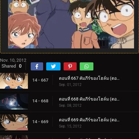
Nov. 10, 2012
Shared
0
ตอนที่ 667 คัมภีร์ของโฮล์ม (ตอน 1)
14 - 667
Sep. 01, 2012
ตอนที่ 668 คัมภีร์ของโฮล์ม (ตอน 2)
14 - 668
Sep. 08, 2012
ตอนที่ 669 คัมภีร์ของโฮล์ม (ตอน 3)
14 - 669
Sep. 15, 2012