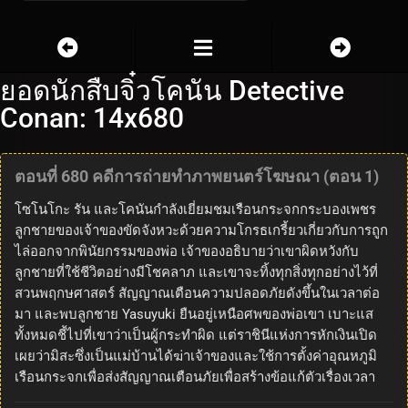
ยอดนักสืบจิ๋วโคนัน Detective
Conan: 14x680
ตอนที่ 680 คดีการถ่ายทำภาพยนตร์โฆษณา (ตอน 1)
โซโนโกะ รัน และโคนันกำลังเยี่ยมชมเรือนกระจกกระบองเพชร
ลูกชายของเจ้าของขัดจังหวะด้วยความโกรธเกรี้ยวเกี่ยวกับการถูก
ไล่ออกจากพินัยกรรมของพ่อ เจ้าของอธิบายว่าเขาผิดหวังกับ
ลูกชายที่ใช้ชีวิตอย่างมีโชคลาภ และเขาจะทิ้งทุกสิ่งทุกอย่างไว้ที่
สวนพฤกษศาสตร์ สัญญาณเตือนความปลอดภัยดังขึ้นในเวลาต่อ
มา และพบลูกชาย Yasuyuki ยืนอยู่เหนือศพของพ่อเขา เบาะแส
ทั้งหมดชี้ไปที่เขาว่าเป็นผู้กระทำผิด แต่ราชินีแห่งการหักเงินเปิด
เผยว่ามิสะซึ่งเป็นแม่บ้านได้ฆ่าเจ้าของและใช้การตั้งค่าอุณหภูมิ
เรือนกระจกเพื่อส่งสัญญาณเตือนภัยเพื่อสร้างข้อแก้ตัวเรื่องเวลา