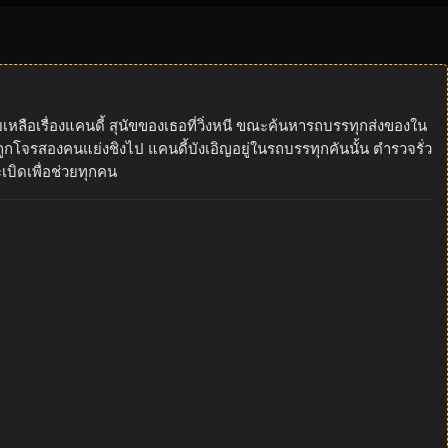
เหลือเรื่องแคนดี้ สุนัขของเธอที่วิ่งหนี ขณะค้นหารถบรรทุกส่งของใน
กโจรสองคนแย่งชิงไป แคนดี้บังเอิญอยู่ในรถบรรทุกคันนั้น ตำรวจรั่ว
บิดเพื่อช่วยทุกคน