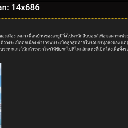
an: 14x686
องเมือง เหมา เพื่อนบ้านของอายูมิวิ่งไปหานักสืบบอยส์เพื่อขอความช่วย
ดีวางระเบิดต่อเนื่อง ตำรวจพบระเบิดลูกสุดท้ายในรถบรรทุกส่งของ แต่ถู
และโน้มน้าวพวกโจรให้ขับรถไปที่ไหนสักแห่งที่เปิดโล่งเพื่อทิ้งระเ