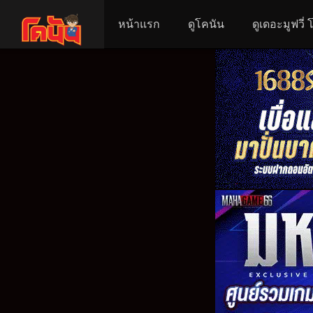
หน้าแรก
ดูโคนัน
ดูเดอะมูฟวี่