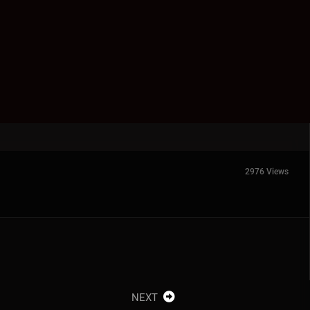
2976 Views
NEXT