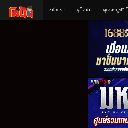
หน้าแรก
ดูโคนัน
ดูเดอะมูฟวี่