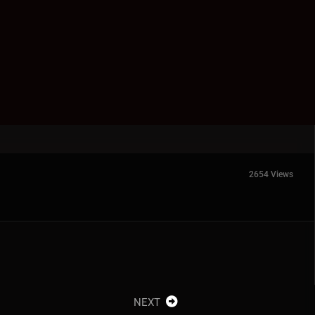
2654 Views
NEXT