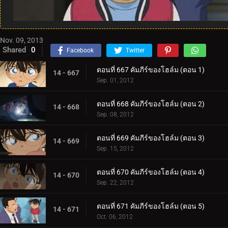
Nov. 09, 2013
Shared
0
Facebook
Twitter
ตอนที่ 667 คัมภีร์ของโฮล์ม (ตอน 1)
14 - 667
Sep. 01, 2012
ตอนที่ 668 คัมภีร์ของโฮล์ม (ตอน 2)
14 - 668
Sep. 08, 2012
ตอนที่ 669 คัมภีร์ของโฮล์ม (ตอน 3)
14 - 669
Sep. 15, 2012
ตอนที่ 670 คัมภีร์ของโฮล์ม (ตอน 4)
14 - 670
Sep. 22, 2012
ตอนที่ 671 คัมภีร์ของโฮล์ม (ตอน 5)
14 - 671
Oct. 06, 2012