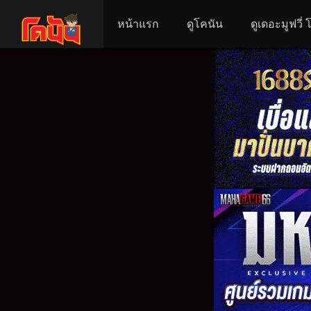
หน้าแรก
ดูโคนัน
ดูเดอะมูฟวี่