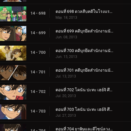
ตอนที่ 698 ดวลสืบคดีในโรงแรมผีสิง (ตอน 2)
14 - 698
May. 18, 2013
ตอนที่ 699 คดีบุกยึดสำนักงานนักสืบ (ตอน 1)
14 - 699
Jun. 08, 2013
ตอนที่ 700 คดีบุกยึดสำนักงานนักสืบ (ตอน 2)
14 - 700
Jun. 15, 2013
ตอนที่ 701 คดีบุกยึดสำนักงานนักสืบ (ตอน 3)
14 - 701
Jul. 13, 2013
ตอนที่ 702 โคนัน ปะทะ เฮย์จิ ศึกดวลสองนักสืบตะวันออกตะวันตก (ตอนพิเศษ 1) ยอดนักสืบจิ๋วโคนัน เดอะซี.
14 - 702
Jul. 20, 2013
ตอนที่ 703 โคนัน ปะทะ เฮย์จิ ศึกดวลสองนักสืบตะวันออกตะวันตก (ตอนพิเศษ 2) ยอดนักสืบจิ๋วโคนัน เดอะซี.
14 - 703
Jul. 27, 2013
ตอนที่ 704 ยาพิษและดีไซน์ลวงตา (ตอน 1)
14 - 704