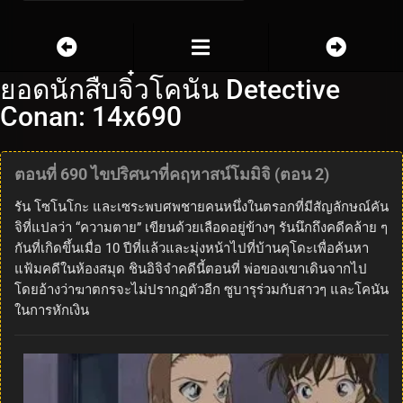
ยอดนักสืบจิ๋วโคนัน Detective
Conan: 14x690
ตอนที่ 690 ไขปริศนาที่คฤหาสน์โมมิจิ (ตอน 2)
รัน โซโนโกะ และเซระพบศพชายคนหนึ่งในตรอกที่มีสัญลักษณ์คัน
จิที่แปลว่า “ความตาย” เขียนด้วยเลือดอยู่ข้างๆ รันนึกถึงคดีคล้าย ๆ
กันที่เกิดขึ้นเมื่อ 10 ปีที่แล้วและมุ่งหน้าไปที่บ้านคุโดะเพื่อค้นหา
แฟ้มคดีในห้องสมุด ชินอิจิจำคดีนี้ตอนที่ พ่อของเขาเดินจากไป
โดยอ้างว่าฆาตกรจะไม่ปรากฏตัวอีก ซูบารุร่วมกับสาวๆ และโคนัน
ในการหักเงิน