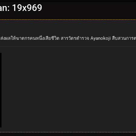
an: 19x969
ส่งผลให้ฆาตกรคนหนึ่งเสียชีวิต สารวัตรตำรวจ Ayanokoji สืบสวนการ