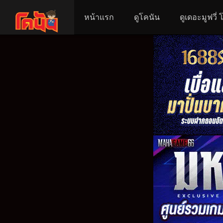
หน้าแรก
ดูโคนัน
ดูเดอะมูฟวี่