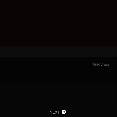
2944 Views
NEXT