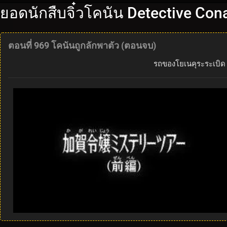
ยอดนักสืบจิ๋วโคนัน Detective Con
ตอนที่ 969 โคนันถูกลักพาตัว (ตอนจบ)
รถของโยเนคุระระเบิด 