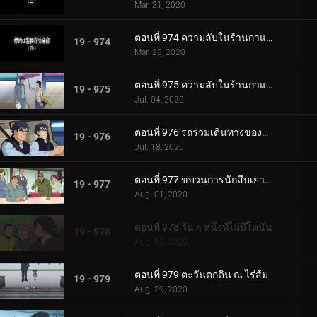
Mar. 21, 2020
ตอนที่ 974 ความลับในร้านกาแฟของสาวมัธยมทรีโอ (ตอนแรก)
19 - 974
Mar. 28, 2020
ตอนที่ 975 ความลับในร้านกาแฟของสาวมัธยมทรีโอ (ตอนจบ)
19 - 975
Jul. 04, 2020
ตอนที่ 976 รถร่วมเดินทางของฆาตกร
19 - 976
Jul. 18, 2020
ตอนที่ 977 ขบวนการนักสืบเยาวชนหายตัวไป
19 - 977
Aug. 01, 2020
ตอนที่ 978 วัน ๆ หนึ่งที่ไม่มีโคนัน
19 - 978
Aug. 15, 2020
ตอนที่ 979 ตะวันตกดิน ณ ไร่ส้ม
19 - 979
Aug. 29, 2020