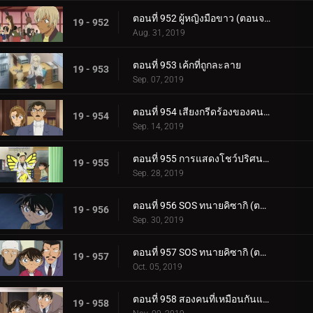
ตอนที่ 952 ผู้หญิงมือขาว (ตอนจบ)
19 - 952
Aug. 31, 2019
ตอนที่ 953 เค้กที่ถูกละลาย
19 - 953
Sep. 07, 2019
ตอนที่ 954 เสียงกรีดร้องของคนร้ายตัวจริง
19 - 954
Sep. 14, 2019
ตอนที่ 955 การแสดงโชว์ปริศนาในห้องที่ถูกล็อก
19 - 955
Sep. 28, 2019
ตอนที่ 956 SOS ทนายคิซากิ (ตอนแรก)
19 - 956
Sep. 30, 2019
ตอนที่ 957 SOS ทนายคิซากิ (ตอนจบ)
19 - 957
Oct. 05, 2019
ตอนที่ 958 สองคนที่เหมือนกันแต่เข้ากันไม่ได้[11]
19 - 958