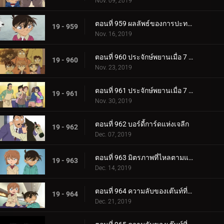
Nov. 09, 2019
ตอนที่ 959 ผลลัพธ์ของการปะทะกัน
19 - 959
Nov. 16, 2019
ตอนที่ 960 ประจักษ์พยานเมื่อ 7 ปีก่อน (ตอนแรก)
19 - 960
Nov. 23, 2019
ตอนที่ 961 ประจักษ์พยานเมื่อ 7 ปีก่อน (ตอนจบ)
19 - 961
Nov. 30, 2019
ตอนที่ 962 บอร์ดี้การ์ดแห่งเจลีก
19 - 962
Dec. 07, 2019
ตอนที่ 963 มิตรภาพที่ไหลตามแม่น้ำ
19 - 963
Dec. 14, 2019
ตอนที่ 964 ความลับของเต๊นท์ที่ถูกเผาไหม้ (ตอนแรก)
19 - 964
Dec. 21, 2019