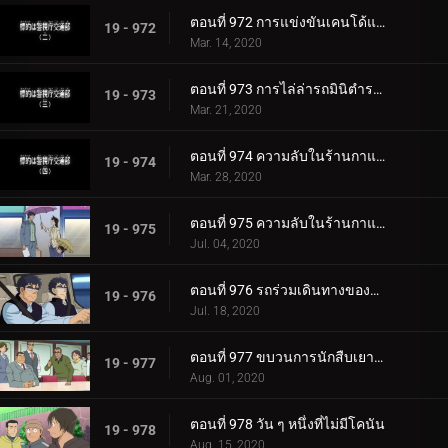
ตอนที่ 972 การแข่งขันเคนโด้แห่งความรักและปริศนา (ตอนจบ)
19 - 972
Mar. 14, 2020
ตอนที่ 973 การไล่ล่ารถมินิตำรวจลาดตะเวน
19 - 973
Mar. 21, 2020
ตอนที่ 974 ความลับในร้านกาแฟของสาวมัธยมทรีโอ (ตอนแรก)
19 - 974
Mar. 28, 2020
ตอนที่ 975 ความลับในร้านกาแฟของสาวมัธยมทรีโอ (ตอนจบ)
19 - 975
Jul. 04, 2020
ตอนที่ 976 รถร่วมเดินทางของฆาตกร
19 - 976
Jul. 18, 2020
ตอนที่ 977 ขบวนการนักสืบเยาวชนหายตัวไป
19 - 977
Aug. 01, 2020
ตอนที่ 978 วัน ๆ หนึ่งที่ไม่มีโคนัน
19 - 978
Aug. 15, 2020