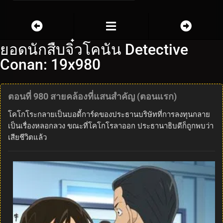
ยอดนักสืบจิ๋วโคนัน Detective
Conan: 19x980
ตอนที่ 980 สายคล้องที่แสนสำคัญ (ตอนแรก)
โคโกโระกลายเป็นบอดี้การ์ดของประธานบริษัทที่การลงทุนกลาย
เป็นเรื่องหลอกลวง ขณะที่โคโกโรลาออก ประธานาธิบดีก็ถูกพบว่า
เสียชีวิตแล้ว