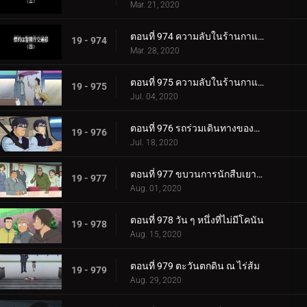
Mar. 21, 2020
ตอนที่ 974 ความลับในร้านกาแฟของสาวมัธยมทรีโอ (ตอนแรก)
19 - 974
Mar. 28, 2020
ตอนที่ 975 ความลับในร้านกาแฟของสาวมัธยมทรีโอ (ตอนจบ)
19 - 975
Jul. 04, 2020
ตอนที่ 976 รถร่วมเดินทางของฆาตกร
19 - 976
Jul. 18, 2020
ตอนที่ 977 ขบวนการนักสืบเยาวชนหายตัวไป
19 - 977
Aug. 01, 2020
ตอนที่ 978 วัน ๆ หนึ่งที่ไม่มีโคนัน
19 - 978
Aug. 15, 2020
ตอนที่ 979 ตะวันตกดิน ณ ไร่ส้ม
19 - 979
Aug. 29, 2020